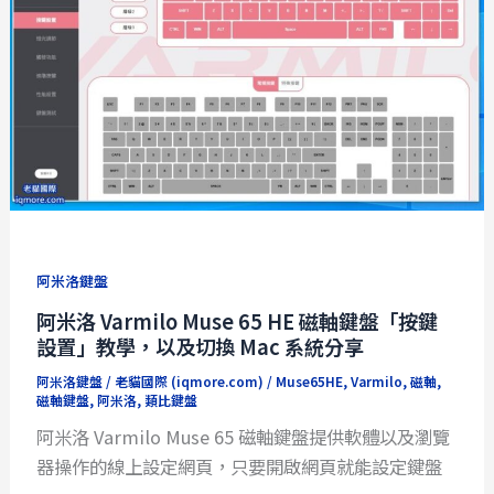
阿米洛鍵盤
阿米洛 Varmilo Muse 65 HE 磁軸鍵盤「按鍵
設置」教學，以及切換 Mac 系統分享
阿米洛鍵盤
/
老貓國際 (iqmore.com)
/
Muse65HE
,
Varmilo
,
磁軸
,
磁軸鍵盤
,
阿米洛
,
類比鍵盤
阿米洛 Varmilo Muse 65 磁軸鍵盤提供軟體以及瀏覽
器操作的線上設定網頁，只要開啟網頁就能設定鍵盤