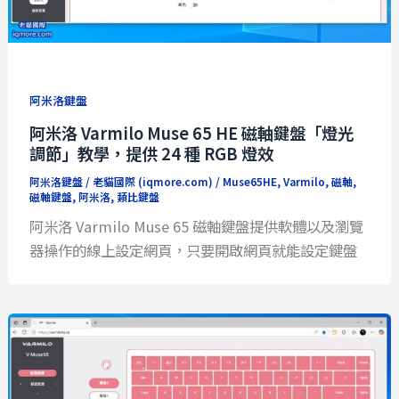
阿米洛鍵盤
阿米洛 Varmilo Muse 65 HE 磁軸鍵盤「燈光
調節」教學，提供 24 種 RGB 燈效
阿米洛鍵盤
/
老貓國際 (iqmore.com)
/
Muse65HE
,
Varmilo
,
磁軸
,
磁軸鍵盤
,
阿米洛
,
類比鍵盤
阿米洛 Varmilo Muse 65 磁軸鍵盤提供軟體以及瀏覽
器操作的線上設定網頁，只要開啟網頁就能設定鍵盤