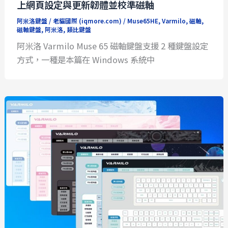
上網頁設定與更新韌體並校準磁軸
阿米洛鍵盤
/
老貓國際 (iqmore.com)
/
Muse65HE
,
Varmilo
,
磁軸
,
磁軸鍵盤
,
阿米洛
,
類比鍵盤
阿米洛 Varmilo Muse 65 磁軸鍵盤支援 2 種鍵盤設定
方式，一種是本篇在 Windows 系統中