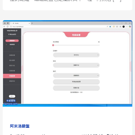
阿米洛鍵盤