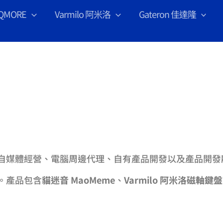
IQMORE
Varmilo 阿米洛
Gateron 佳達隆
自媒體經營、電腦周邊代理、自有產品開發以及產品開發
。產品包含
貓迷音 MaoMeme
、
Varmilo 阿米洛磁軸鍵盤