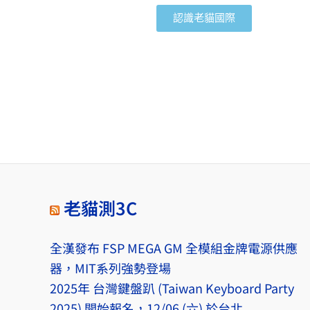
認識老貓國際
老貓測3C
全漢發布 FSP MEGA GM 全模組金牌電源供應
器，MIT系列強勢登場
2025年 台灣鍵盤趴 (Taiwan Keyboard Party
2025) 開始報名，12/06 (六) 於台北