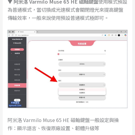
▼
阿米洛 Varmilo Muse 65 HE 磁軸鍵盤
使用模式預設
為普通模式，當切換成光速模式會關閉燈光來提高鍵盤
傳輸效率，一般來說使用預設普通模式極即可。
阿米洛 Varmilo Muse 65 HE 磁軸鍵盤一般設定與操
作：顯示語言、恢復原廠設置、韌體升級等