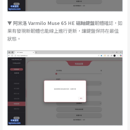
▼
阿米洛 Varmilo Muse 65 HE 磁軸鍵盤
韌體確認，如
果有發現新韌體也能線上進行更新，讓鍵盤保持在最佳
狀態。