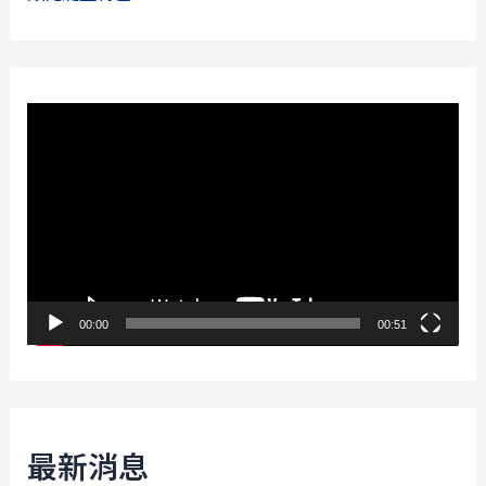
視
訊
播
放
器
00:00
00:51
最新消息