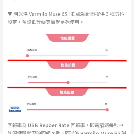
▼ 阿米洛 Varmilo Muse 65 HE 磁軸鍵盤提供 3 種防抖
設定，預設低等級其實就足夠使用。
回報率為
USB Repoer Rate
回報率，即電腦端每秒中
詢問鍵盤狀況的回報次數。
阿米洛 Varmilo Muse 65 磁