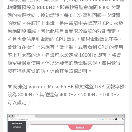
軸鍵盤
預設為
8000Hz
，即每秒電腦會詢問 8000 次鍵
盤的按鍵狀態；換句話說，每 0.125 毫秒回報一次鍵盤
的狀態。在原理上來說，是由電腦中央處理器 CPU 來發
動詢問設備端，因此此項目會受限於電腦的效能而定，
並且也會佔用到電腦的 CPU 效能。如果電腦效能不夠，
會覺得在操作上來說有些微卡頓，或者看到 CPU 的使用
率上升太高的話，建議可以設定成 1000Hz 即可，將資
源留給滑鼠使用。但以近幾年的新電腦來說，如果覺得
沒有特別感受的話，保留其預設值即可。
▼ 阿米洛 Varmilo Muse 65 HE 磁軸鍵盤 USB 回報率預
設為 8000Hz，其他還有 4000Hz、2000Hz、1000Hz
可以設定。