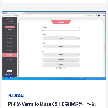
阿米洛鍵盤
阿米洛 Varmilo Muse 65 HE 磁軸鍵盤「性能