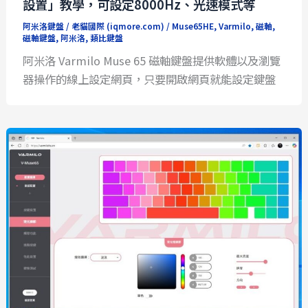
設置」教學，可設定8000Hz、光速模式等
阿米洛鍵盤
/
老貓國際 (iqmore.com)
/
Muse65HE
,
Varmilo
,
磁軸
,
磁軸鍵盤
,
阿米洛
,
類比鍵盤
阿米洛 Varmilo Muse 65 磁軸鍵盤提供軟體以及瀏覽
器操作的線上設定網頁，只要開啟網頁就能設定鍵盤