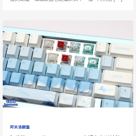
阿米洛鍵盤