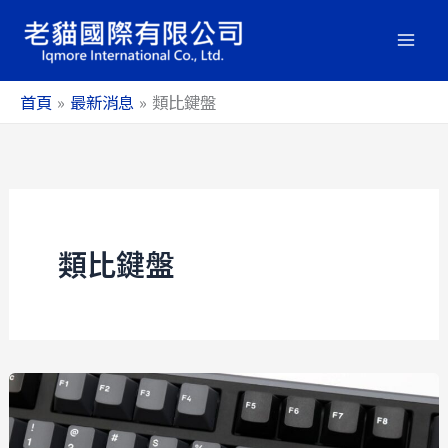
跳
至
主
要
首頁
最新消息
類比鍵盤
內
容
類比鍵盤