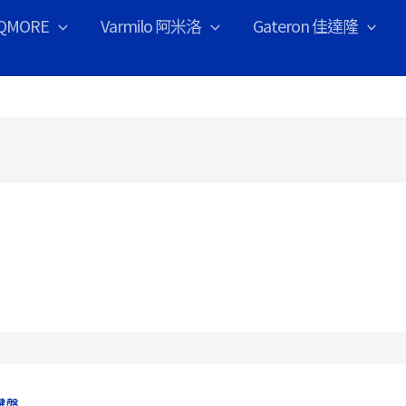
IQMORE
Varmilo 阿米洛
Gateron 佳達隆
鍵盤