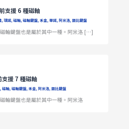
目前支援 6 種磁軸
隆
,
環諾
,
磁軸
,
磁軸鍵盤
,
禾金
,
華諾
,
阿米洛
,
類比鍵盤
的距離，磁軸鍵盤也是屬於其中一種。阿米洛 […]
前支援 7 種磁軸
,
磁軸
,
磁軸鍵盤
,
禾金
,
阿米洛
,
類比鍵盤
壓的距離，磁軸鍵盤也是屬於其中一種。阿米洛