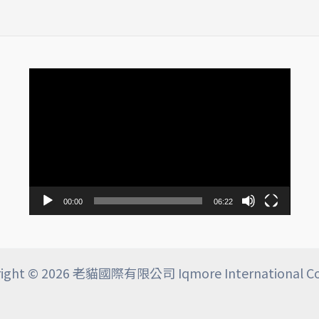
視
訊
播
放
器
00:00
06:22
ight © 2026 老貓國際有限公司 Iqmore International Co.