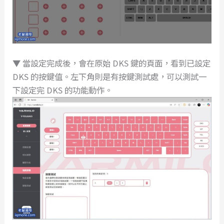
▼ 當設定完成後，會在原始 DKS 鍵的頁面，看到已設定
DKS 的按鍵值。左下角則是有按鍵測試處，可以測試一
下設定完 DKS 的功能動作。