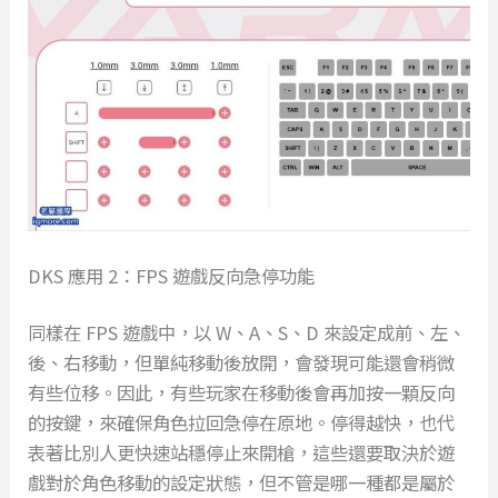
DKS 應用 2：FPS 遊戲反向急停功能
同樣在 FPS 遊戲中，以 W、A、S、D 來設定成前、左、
後、右移動，但單純移動後放開，會發現可能還會稍微
有些位移。因此，有些玩家在移動後會再加按一顆反向
的按鍵，來確保角色拉回急停在原地。停得越快，也代
表著比別人更快速站穩停止來開槍，這些還要取決於遊
戲對於角色移動的設定狀態，但不管是哪一種都是屬於