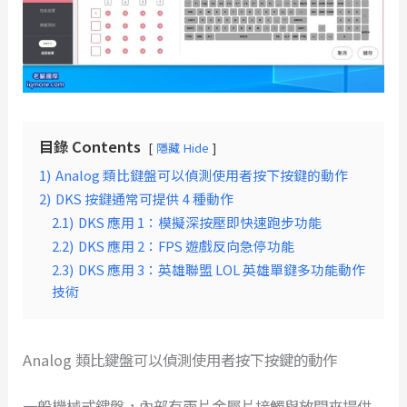
目錄 Contents
隱藏 Hide
1)
Analog 類比鍵盤可以偵測使用者按下按鍵的動作
2)
DKS 按鍵通常可提供 4 種動作
2.1)
DKS 應用 1：模擬深按壓即快速跑步功能
2.2)
DKS 應用 2：FPS 遊戲反向急停功能
2.3)
DKS 應用 3：英雄聯盟 LOL 英雄單鍵多功能動作
技術
Analog 類比鍵盤可以偵測使用者按下按鍵的動作
一般機械式鍵盤，內部有兩片金屬片接觸與放開來提供