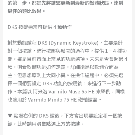
的第一步，都是先將鍵盤更新到最新的韌體狀態，達到
最佳的類比效果。
DKS 按鍵通常可提供 4 種動作
對於動態鍵程 DKS (Dynamic Keystroke)，主要是針
對一個按鍵，進行按壓與鬆開的過程中，提供 1 ~ 4 種功
能，這是目前市面上常見的功能選項。未來是否會超過 4
種，則看軟體功能如何定義，詳細還是以軟體介面為
主，但思想原則上大同小異。在操作過程中，必須先選
擇一個想要設定 DKS 功能的按鍵後，來進行下一步動
作。本篇以 阿米洛 Varmilo Muse 65 HE 來舉例，同樣
也適用於 Varmilo Minilo 75 HE 磁軸鍵盤。
▼ 點選右側的 DKS 鍵後，下方會出現要設定哪一個按
鍵，此時請用滑鼠點選上方的按鍵。