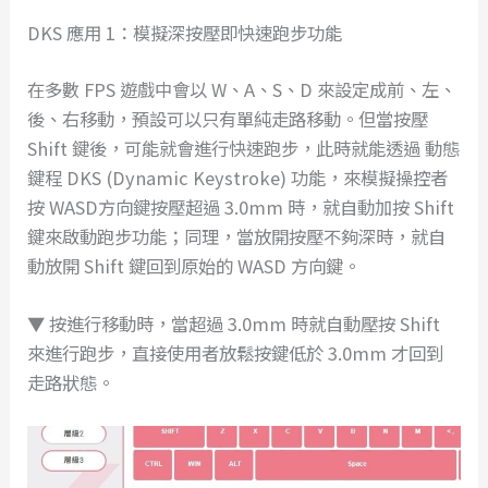
DKS 應用 1：模擬深按壓即快速跑步功能
在多數 FPS 遊戲中會以 W、A、S、D 來設定成前、左、
後、右移動，預設可以只有單純走路移動。但當按壓
Shift 鍵後，可能就會進行快速跑步，此時就能透過 動態
鍵程 DKS (Dynamic Keystroke) 功能，來模擬操控者
按 WASD方向鍵按壓超過 3.0mm 時，就自動加按 Shift
鍵來啟動跑步功能；同理，當放開按壓不夠深時，就自
動放開 Shift 鍵回到原始的 WASD 方向鍵。
▼ 按進行移動時，當超過 3.0mm 時就自動壓按 Shift
來進行跑步，直接使用者放鬆按鍵低於 3.0mm 才回到
走路狀態。