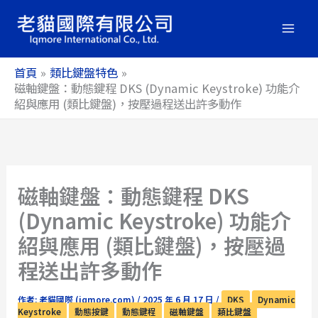
跳
至
主
要
首頁
類比鍵盤特色
內
磁軸鍵盤：動態鍵程 DKS (Dynamic Keystroke) 功能介
紹與應用 (類比鍵盤)，按壓過程送出許多動作
容
磁軸鍵盤：動態鍵程 DKS
(Dynamic Keystroke) 功能介
紹與應用 (類比鍵盤)，按壓過
程送出許多動作
作者:
老貓國際 (iqmore.com)
/
2025 年 6 月 17 日
/
DKS
Dynamic
Keystroke
動態按鍵
動態鍵程
磁軸鍵盤
類比鍵盤