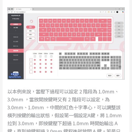
以本例來說，當壓下過程可以設定 2 階段為 1.0mm、
3.0mm ，當放開按鍵時又有 2 階段可以設定，為
3.0mm、1.0mm 。中間的紅色十字準心，可以調整該
橫列按鍵的輸出狀態，假設第一個設定A鍵，將 1.0mm
拉到 3.0mm，即按鍵壓下超過 1.0mm 時開始輸出 A
鍵，直到按鍵超過 3.0mm 鍵程後就放開 A 鍵。若是只