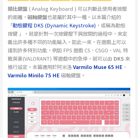
類比鍵盤
( Analog Keyboard ) 可以判斷此使用者按壓
的距離，
磁軸鍵盤
也是屬於其中一種。以本篇介紹的
「
動態鍵程 DKS (Dynamic Keystroke)
，或稱為動態
按鍵 」，就是針對一次按鍵壓下與放開的過程中，來定
義出許多種不同的功能輸入。如此一來，在遊戲上可以
達到許多特別功能，例如 FPS 遊戲 CS、CSGO、VAL 特
戰英豪(VALORANT) 等遊戲中的急停，就可以由
DKS
來
進行設定。本篇適用於阿米洛
Varmilo Muse 65 HE
、
Varmilo Minilo 75 HE
磁軸鍵盤。