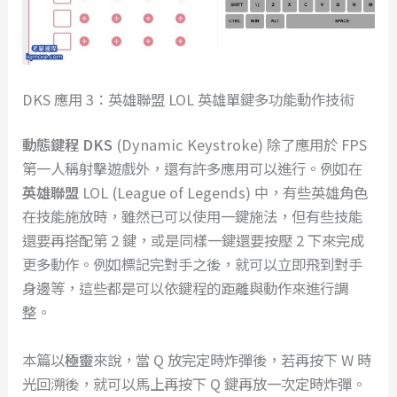
DKS 應用 3：英雄聯盟 LOL 英雄單鍵多功能動作技術
動態鍵程 DKS
(Dynamic Keystroke) 除了應用於 FPS
第一人稱射擊遊戲外，還有許多應用可以進行。例如在
英雄聯盟
LOL (League of Legends) 中，有些英雄角色
在技能施放時，雖然已可以使用一鍵施法，但有些技能
還要再搭配第 2 鍵，或是同樣一鍵還要按壓 2 下來完成
更多動作。例如標記完對手之後，就可以立即飛到對手
身邊等，這些都是可以依鍵程的距離與動作來進行調
整。
本篇以
極靈
來說，當 Q 放完定時炸彈後，若再按下 W 時
光回溯後，就可以馬上再按下 Q 鍵再放一次定時炸彈。