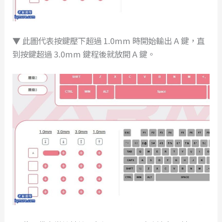
▼ 此圖代表按鍵壓下超過 1.0mm 時開始輸出 A 鍵，直
到按鍵超過 3.0mm 鍵程後就放開 A 鍵。