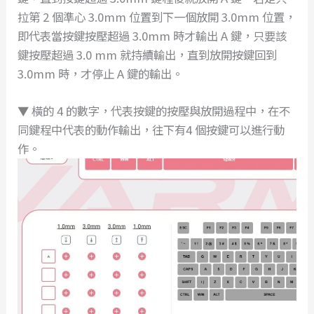
拉第 2 個準心 3.0mm 位置到下一個放開 3.0mm 位置，
即代表當按鍵按壓超過 3.0mm 時才輸出 A 鍵，只要該
鍵按壓超過 3.0 mm 就持續輸出，直到放開按鍵回到
3.0mm 時，才停止 A 鍵的輸出。
▼ 橫的 4 的數字，代表按鍵的按壓與放開過程中，在不
同鍵程中代表的動作輸出，往下有4 個按鍵可以進行動
作。