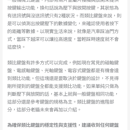
按鍵輸出功能，換句話說為壓下與放開按鍵，其狀態為
有送訊號與沒送訊號只有2種狀況。而類比鍵盤來說，則
是可以偵測出按鍵壓下的數據變化，來確認使用者按下
的距離等數據。以現實生活來說，就像是汽車踩油門方
式，當踩下越深可以讓拉高速度，當輕踩時速度就不會
這麼快。
類比鍵盤有許多方式可以完成，例如現在常見的磁軸鍵
盤、電感軸鍵盤、光軸鍵盤、電容式鍵盤都是有機會達
到類比功能。但這塊還是要取決於鍵盤的設計，不見得
剛所提到的鍵盤全都能支援類比功能，如果單純只做為
判斷壓下與放開的話，基本上就與一般鍵盤相同功能，
這部分還是參考鍵盤的規格為主。類比鍵盤的進階部
分，這部分老貓未來會再加以介紹。
為確保類比鍵盤的穩定性與支援性，建議收到任何鍵盤