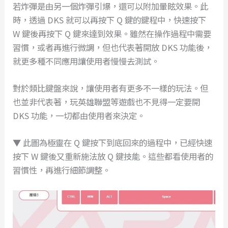
若炸彈是由另一個炸彈引爆，還可以附加暈眩效果。此
時，透過 DKS 就可以再按下 Q 鍵的鍵程中，快速按下
W 鍵後再按下 Q 鍵來達到效果。雖然在操作過程中需要
習慣，或者再進行微調，但也代表著開放 DKS 功能後，
就更多種不同應用讓使用者慢慢去測試。
對於類比鍵盤來說，讓使用者有更多不一樣的玩法。但
也並非代表著，玩英雄聯盟等遊戲也不見得一定要開
DKS 功能，一切都由使用者來決定。
▼ 此圖為極靈在 Q 鍵按下到底回來的過程中，已經快速
按下 W 鍵後又重新施法放 Q 鍵技能。這些都看使用者的
習慣性，再進行細節調整。