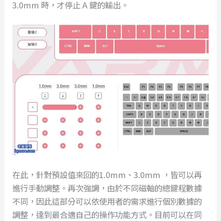
3.0mm 時，才停止 A 鍵的輸出。
在此，針對預設值來回的1.0mm、3.0mm ，皆可以再
進行手動調整。再次強調，由於不同磁軸的總鍵程數據
不同，因此這部分可以依使用者的需求進行個別數據的
調整，達到最合適自己的操作功能方式。目前可以在同